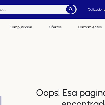
Cotizacione
Computación
Ofertas
Lanzamientos
Oops! Esa pagin
4
encontrad