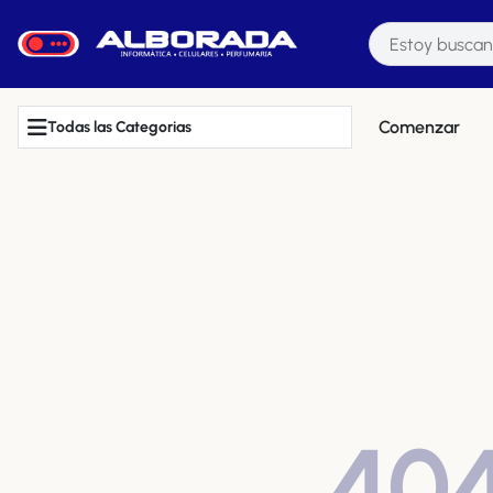
Comenzar
Todas las Categorias
40