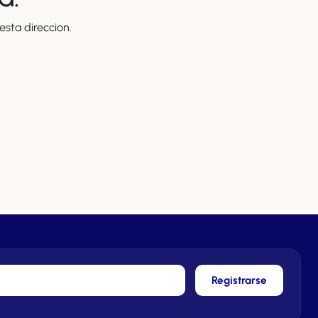
sta direccion.
Registrarse