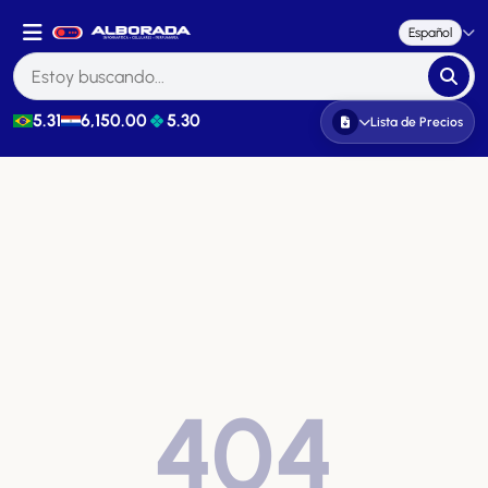
Español
5.31
6,150.00
5.30
Lista de Precios
404