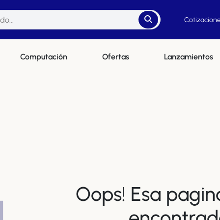
Cotizacione
Computación
Ofertas
Lanzamientos
Oops! Esa pagin
4
encontrad