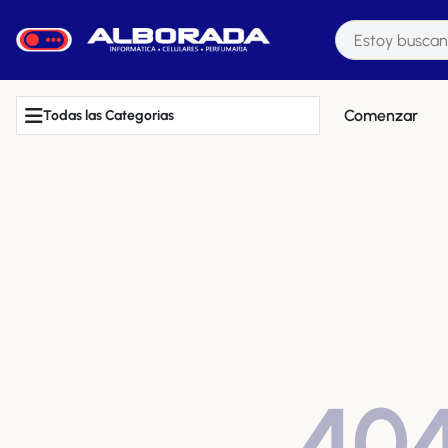
Comenzar
Todas las Categorias
40