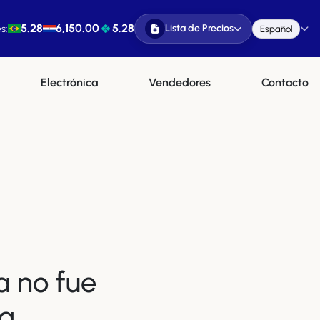
5.28
6,150.00
5.28
Lista de Precios
s:
Español
Electrónica
Vendedores
Contacto
a no fue
a.