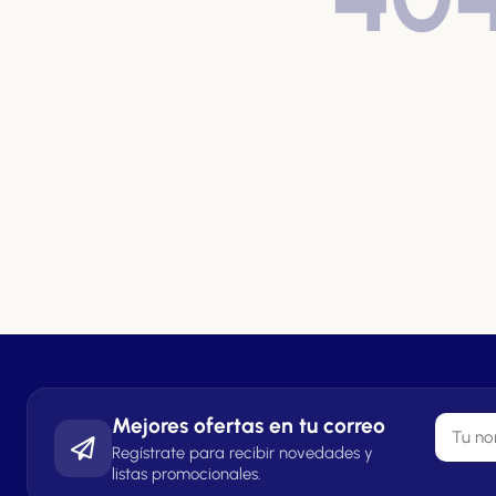
Mejores ofertas en tu correo
Regístrate para recibir novedades y
listas promocionales.