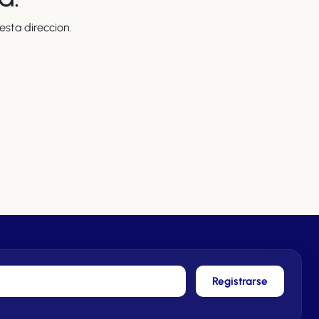
sta direccion.
Registrarse