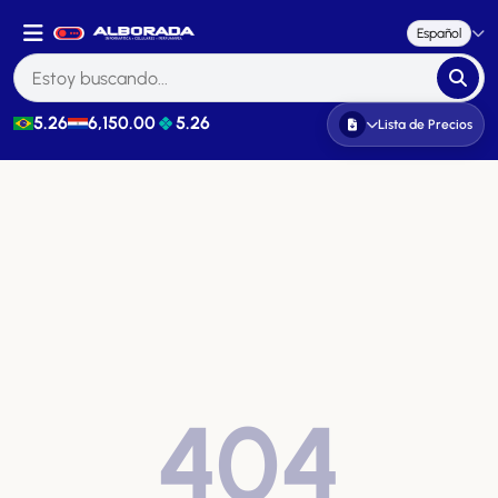
Español
5.26
6,150.00
5.26
Lista de Precios
404