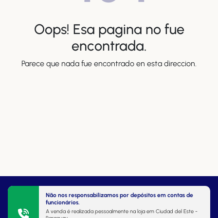
Oops! Esa pagina no fue
encontrada.
Parece que nada fue encontrado en esta direccion.
Não nos responsabilizamos por depósitos em contas de
funcionários.
A venda é realizada pessoalmente na loja em Ciudad del Este -