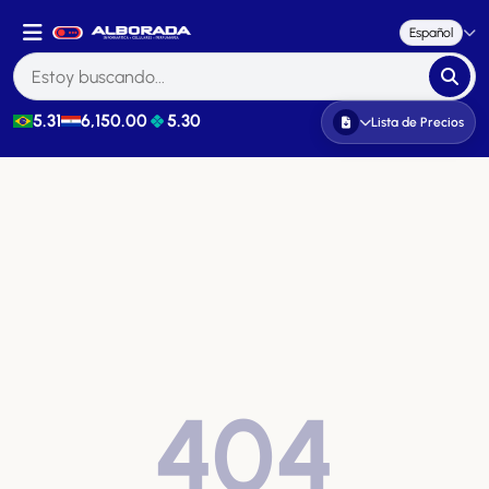
Español
5.31
6,150.00
5.30
Lista de Precios
404