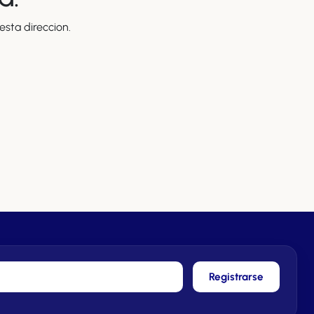
sta direccion.
Registrarse