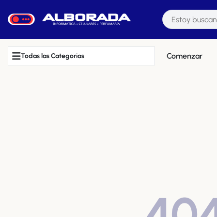
Comenzar
Todas las Categorias
40