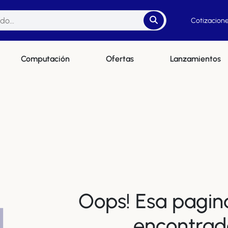
Cotizacione
Computación
Ofertas
Lanzamientos
Oops! Esa pagin
4
encontrad