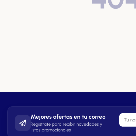
Mejores ofertas en tu correo
Regístrate para recibir novedades y
listas promocionales.