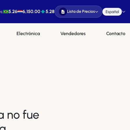
5.26
6,150.00
5.28
Lista de Precios
s:
Español
Electrónica
Vendedores
Contacto
a no fue
a.