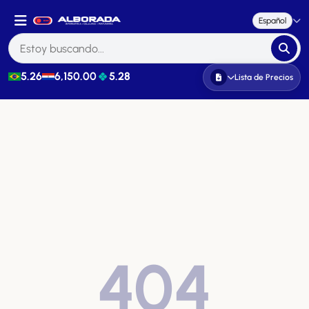
Español
5.26
6,150.00
5.28
Lista de Precios
404