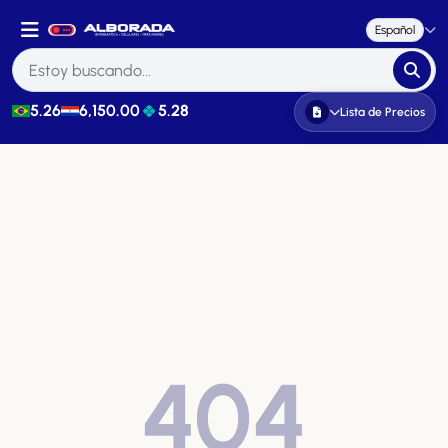
Español
5.26
6,150.00
5.28
Lista de Precios
404